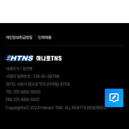
개인정보취급방침
인재채용
대표이사 : 윤건병
사업자 등록번호 : 124-81-59766
경기도 수원시 광교로 105 (이의동) 415호
TEL
031-888-5500
FAX 031-888-5501
Copyrights
ⓒ 2024 Hanaro TNS. ALL RIGHTS RESERVED.