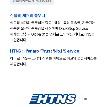
상표등록번호 41-0380239
심볼의 세개의 줄무니
심볼의 세개의 줄무늬는 항공 ∙ 해상 ∙ 육상 운송을, 기울기는
신속한 물류의 속도감을 상징하며 One-Stop Service
체제를 갖추고 Global 물류 업체로 도약하는 하나로TNS를
표현합니다.
HTNS : 'H'anaro 'T'rust 'N'o.1 'S'ervice
하나로TNS는 고객의 신뢰를 바탕으로 최고의 물류서비스를
제공합니다.