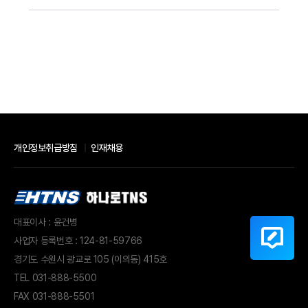
개인정보취급방침
인재채용
대표이사 : 윤건병
사업자 등록번호 : 124-81-59766
경기도 수원시 광교로 105 (이의동) 415호
TEL
031-888-5500
FAX 031-888-5501