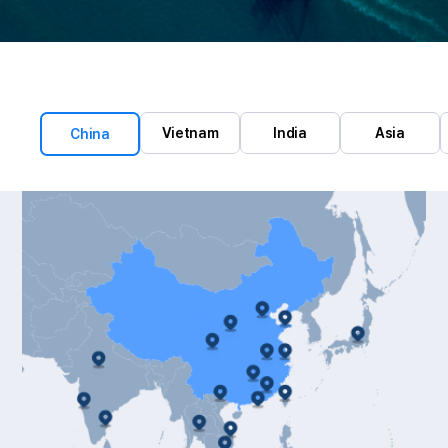
Vietnam
India
Asia
China