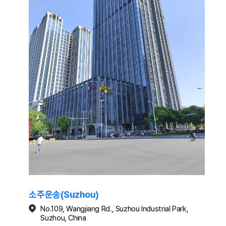
소주운송(Suzhou)
No.109, Wangjiang Rd., Suzhou Industrial Park,
Suzhou, China