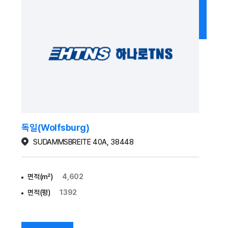
독일(Wolfsburg)
SUDAMMSBREITE 40A, 38448
면적(㎡)
4,602
면적(평)
1392