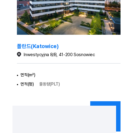
폴란드(Katowice)
Inwestycyjna 8/B, 41-200 Sosnowiec
면적(㎡)
면적(평)
물동량(PLT)