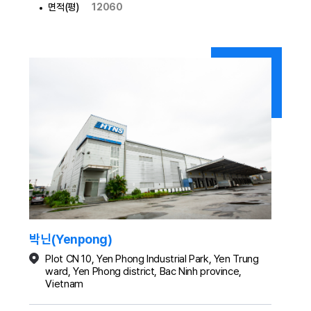
면적(평)
12060
박닌(Yenpong)
Plot CN 10, Yen Phong Industrial Park, Yen Trung
ward, Yen Phong district, Bac Ninh province,
Vietnam