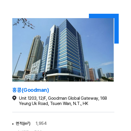
홍콩(Goodman)
Unit 1203, 12/F, Goodman Global Gateway, 168
Yeung Uk Road, Tsuen Wan, N.T., HK
면적(㎡)
1,954