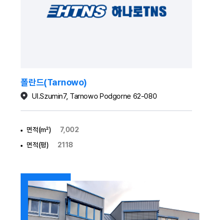
폴란드(Tarnowo)
Ul.Szumin7, Tarnowo Podgorne 62-080
면적(㎡)
7,002
면적(평)
2118