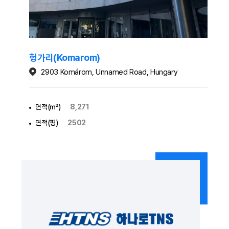
헝가리(Komarom)
2903 Komárom, Unnamed Road, Hungary
면적(㎡)
8,271
면적(평)
2502