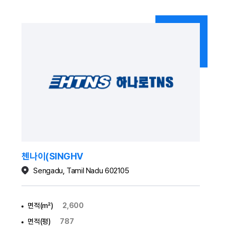
첸나이(SINGHV
Sengadu, Tamil Nadu 602105
면적(㎡)
2,600
면적(평)
787