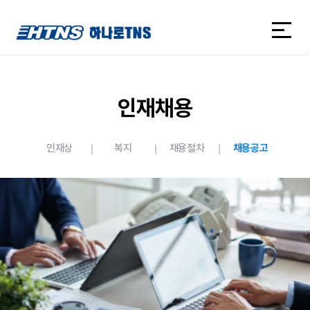
하나로TNS
하나로TNS
인재채용
인재상
복지
채용절차
채용공고